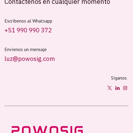
Contáctenos en cualquier momento
Escríbenos al Whatsapp
+51 990 990 372
Envíenos un mensaje
luz@powosig.com
Síganos