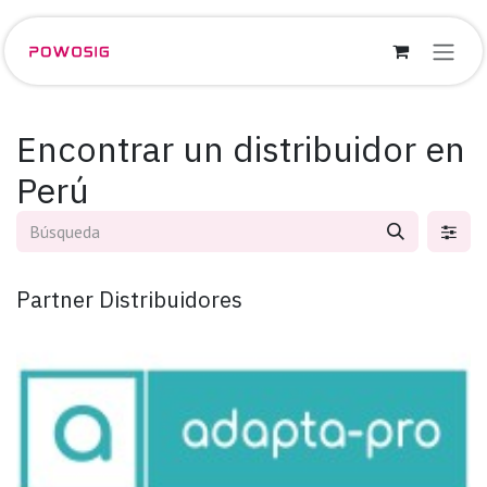
Ir al contenido
Encontrar un distribuidor
en
Perú
Partner
Distribuidores