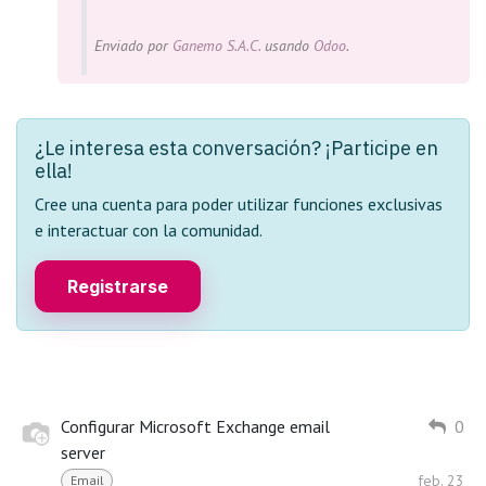
Enviado
por
Ganemo S.A.C.
usando
Odoo
.
¿Le interesa esta conversación? ¡Participe en
ella!
Cree una cuenta para poder utilizar funciones exclusivas
e interactuar con la comunidad.
Registrarse
Configurar Microsoft Exchange email
0
server
feb. 23
Email