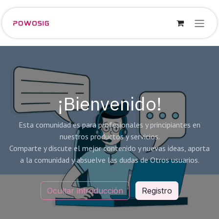
Ir al contenido
¡Bienvenido!
Esta comunidad es para profesionales y principiantes en
nuestros productos y servicios.
Comparte y discute el mejor contenido y nuevas ideas, aporta
a la comunidad y absuelve las dudas de Otros usuarios.
Ocultar introducción
Registro