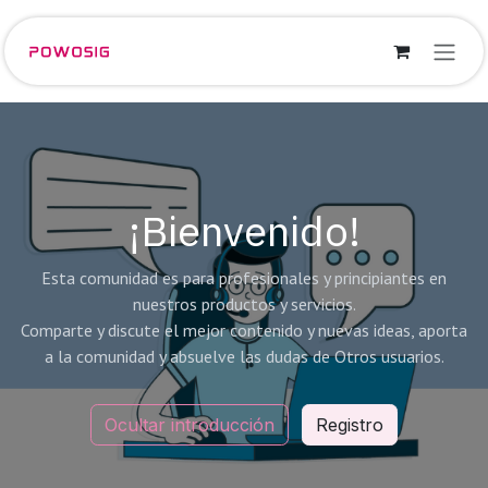
Ir al contenido
¡Bienvenido!
Esta comunidad es para profesionales y principiantes en
nuestros productos y servicios.
Comparte y discute el mejor contenido y nuevas ideas, aporta
a la comunidad y absuelve las dudas de Otros usuarios.
Ocultar introducción
Registro