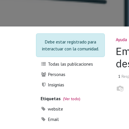
Ayuda
Debe estar registrado para
Em
interactuar con la comunidad.
de
Todas las publicaciones
Personas
1
Res
Insignias
Etiquetas
(Ver todo)
website
Email