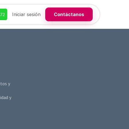
Iniciar sesión
Contáctanos
372
ctos y
idad y