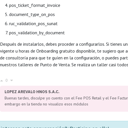
pos_ticket_format_invoice
document_type_on_pos
ruc_validation_pos_sunat
pos_validation_by_document
Después de instalarlos, debes proceder a configurarlos. Si tienes u
vigente u horas de Onboarding gratuito disponible, te sugiero que 
de consultoría para que te guíen en la configuración, o puedes part
nuestros talleres de Punto de Venta. Se realiza un taller casi todo
0
LOPEZ AREVALO HNOS S.A.C.
Buenas tardes, disculpe yo cuento con el Fee POS Retail y el Fee Factura
embargo en la tienda no visualizo esos módulos