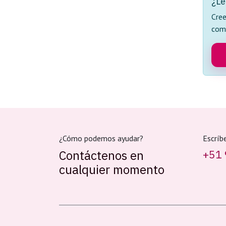
¿Le
Cree
com
¿Cómo podemos ayudar?
Escríb
Contáctenos en
+51 
cualquier momento