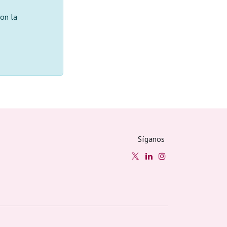
con la
Síganos