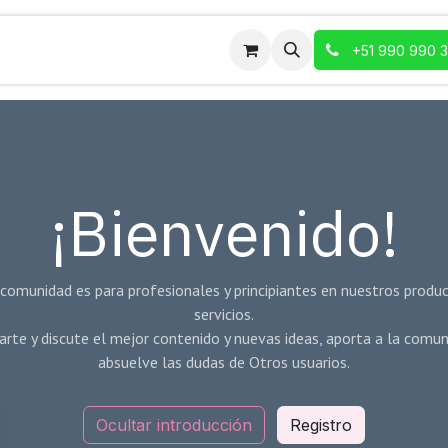
+51 990 990 
¡Bienvenido!
comunidad es para profesionales y principiantes en nuestros produ
servicios.
rte y discute el mejor contenido y nuevas ideas, aporta a la comun
absuelve las dudas de Otros usuarios.
Ocultar introducción
Registro