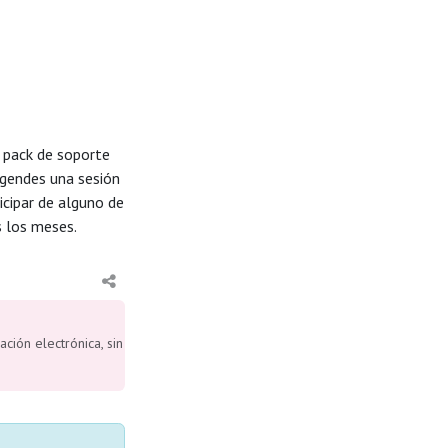
n pack de soporte
agendes una sesión
icipar de alguno de
s los meses.
ción electrónica, sin