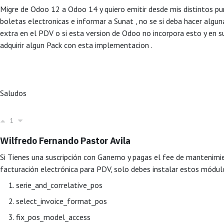
Migre de Odoo 12 a Odoo 14 y quiero emitir desde mis distintos p
boletas electronicas e informar a Sunat , no se si deba hacer algun
extra en el PDV o si esta version de Odoo no incorpora esto y en 
adquirir algun Pack con esta implementacion .
Saludos
1
Wilfredo Fernando Pastor Avila
Si Tienes una suscripción con Ganemo y pagas el fee de mantenimi
facturación electrónica para PDV, solo debes instalar estos módul
serie_and_correlative_pos
select_invoice_format_pos
fix_pos_model_access