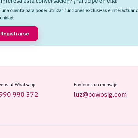
 interesa esta conversación? ¡Participe en ella!
 una cuenta para poder utilizar funciones exclusivas e interactuar 
unidad.
Registrarse
enos al Whatsapp
Envíenos un mensaje
990 990 372
luz@powosig.com