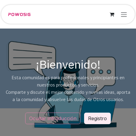
Ir al contenido
¡Bienvenido!
Esta comunidad es para profesionales y principiantes en
nuestros productos y servicios.
Comparte y discute el mejor contenido y nuevas ideas, aporta
a la comunidad y absuelve las dudas de Otros usuarios.
Ocultar introducción
Registro