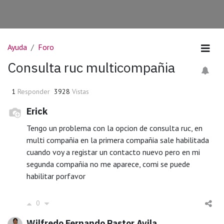
Ayuda
Foro
Consulta ruc multicompañia
1
Responder
3928
Vistas
Erick
Tengo un problema con la opcion de consulta ruc, en
multi compañia en la primera compañia sale habilitada
cuando voy a registar un contacto nuevo pero en mi
segunda compañia no me aparece, comi se puede
habilitar porfavor
0
Wilfredo Fernando Pastor Avila