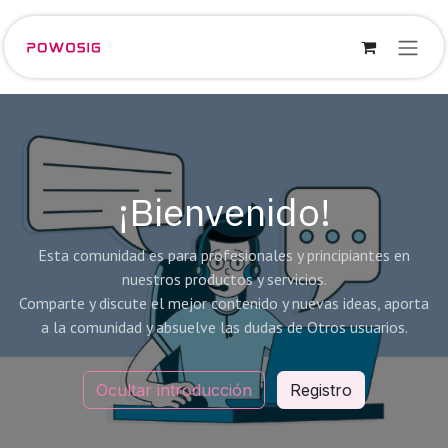
Ir al contenido
¡Bienvenido!
Esta comunidad es para profesionales y principiantes en
nuestros productos y servicios.
Comparte y discute el mejor contenido y nuevas ideas, aporta
a la comunidad y absuelve las dudas de Otros usuarios.
Ocultar introducción
Registro