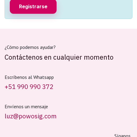
Registrarse
¿Cómo podemos ayudar?
Contáctenos en cualquier momento
Escríbenos al Whatsapp
+51 990 990 372
Envíenos un mensaje
luz@powosig.com
Síganos