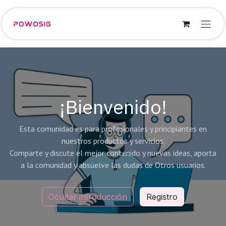
Ir al contenido
¡Bienvenido!
Esta comunidad es para profesionales y principiantes en
nuestros productos y servicios.
Comparte y discute el mejor contenido y nuevas ideas, aporta
a la comunidad y absuelve las dudas de Otros usuarios.
Ocultar introducción
Registro