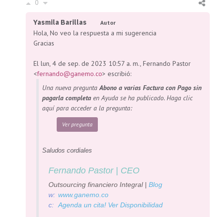
0
Yasmila Barillas
Autor
Hola, No veo la respuesta a mi sugerencia
Gracias
El lun, 4 de sep. de 2023 10:57 a. m., Fernando Pastor
<
fernando@ganemo.co
> escribió:
Una nueva pregunta
Abono a varias Factura con Pago sin
pagarla completa
en Ayuda se ha publicado. Haga clic
aquí para acceder a la pregunta:
Ver pregunta
Saludos cordiales
Fernando Pastor |
CEO
Outsourcing financiero Integral |
Blog
w:
www.ganemo.co
c:
Agenda un cita! Ver Disponibilidad