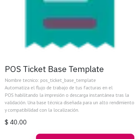
POS Ticket Base Template
Nombre tecnico: pos_ticket_base_template
Automatiza el flujo de trabajo de tus facturas en el
POS habilitando la impresión o descarga instantánea tras la
validación. Una base técnica diseñada para un alto rendimiento
y compatibilidad con la localización.
$
40.00