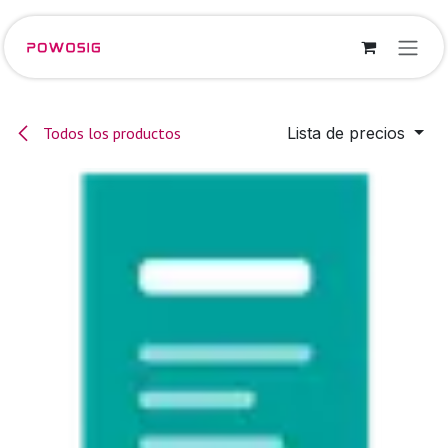
Ir al contenido
Todos los productos
Lista de precios