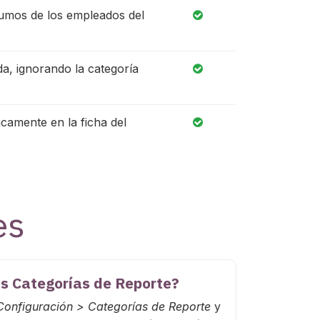
nsumos de los empleados del
da, ignorando la categoría
icamente en la ficha del
es
s Categorías de Reporte?
Configuración > Categorías de Reporte
y