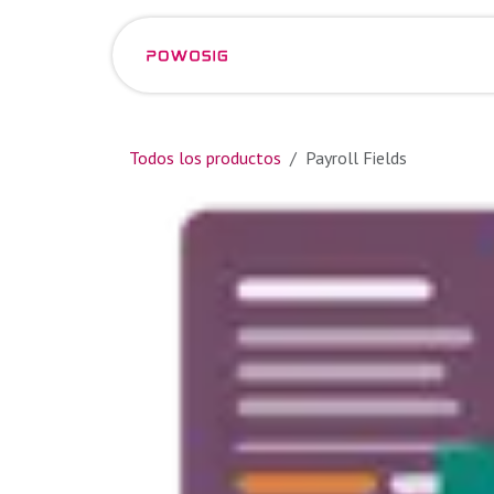
Ir al contenido
Eventos
Empleos
Todos los productos
Payroll Fields