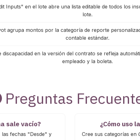
it Inputs" en el lote abre una lista editable de todos los i
lote.
ivot agrupa montos por la categoría de reporte personaliza
contable estándar.
de discapacidad en la versión del contrato se refleja automát
empleado y la boleta.
Preguntas Frecuent
a sale vacío?
¿Cómo uso la
s las fechas "Desde" y
Cree sus categorías en