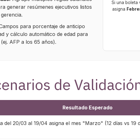
Si una boleta 
ara generar resúmenes ejecutivos listos
asigna
Febre
 gerencia.
Campos para porcentaje de anticipo
ad y cálculo automático de edad para
(ej. AFP a los 65 años).
enarios de Validació
Resultado Esperado
a del 20/03 al 19/04 asigna el mes "Marzo" (12 días vs 19 dí