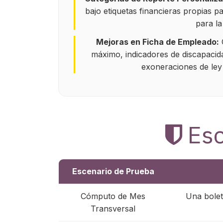
bajo etiquetas financieras propias p
para la
Mejoras en Ficha de Empleado:
máximo, indicadores de discapacid
exoneraciones de ley 
Esc
Escenario de Prueba
Cómputo de Mes
Una bolet
Transversal