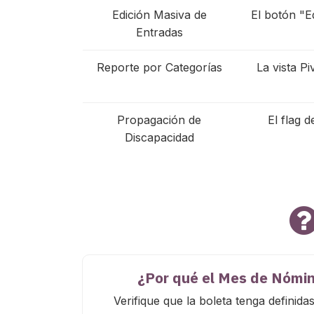
Edición Masiva de
El botón "Ed
Entradas
Reporte por Categorías
La vista P
Propagación de
El flag 
Discapacidad
¿Por qué el Mes de Nómin
Verifique que la boleta tenga definida