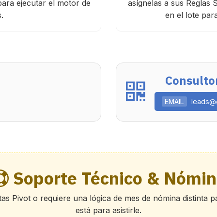
para ejecutar el motor de
asígnelas a sus Reglas S
.
en el lote par
Consulto
EMAIL
leads@
Soporte Técnico & Nómin
as Pivot o requiere una lógica de mes de nómina distinta 
está para asistirle.