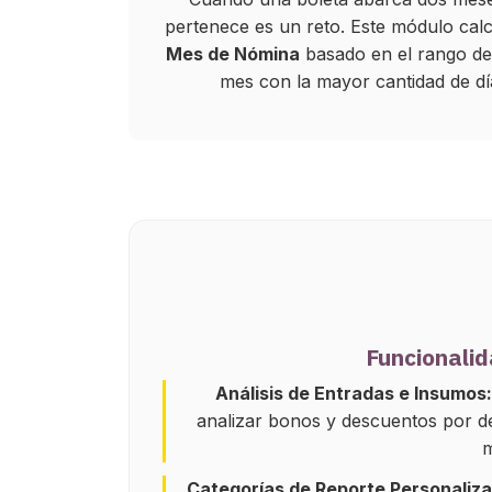
pertenece es un reto. Este módulo cal
Mes de Nómina
basado en el rango de 
mes con la mayor cantidad de dí
Funcionalid
Análisis de Entradas e Insumos:
analizar bonos y descuentos por d
m
Categorías de Reporte Personaliz