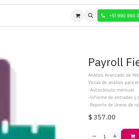
+51 990 990 
Payroll Fi
Análisis Avanzado de Nóm
Vistas de análisis para e
-Autocálculo mensual
-Informe de entradas y 
-Reporte de líneas de n
$
357.00