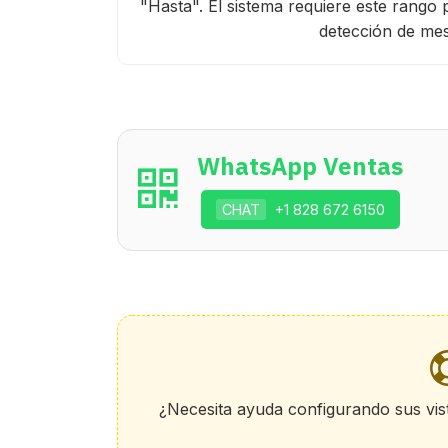
"Hasta". El sistema requiere este rango 
detección de mes
WhatsApp Ventas
CHAT
+1 828 672 6150
¿Necesita ayuda configurando sus vist