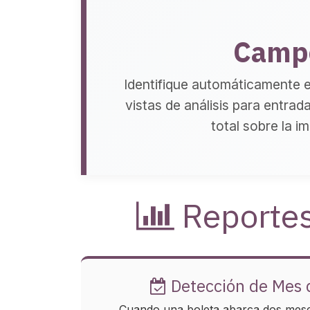
Campo
Identifique automáticamente 
vistas de análisis para entrad
total sobre la i
Reportes
Detección de Mes 
Cuando una boleta abarca dos meses