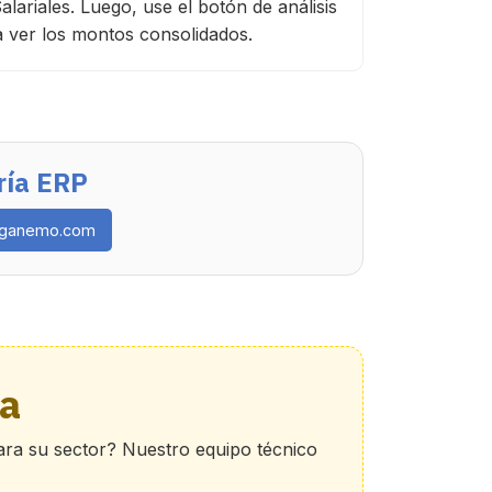
alariales. Luego, use el botón de análisis
a ver los montos consolidados.
ría ERP
ganemo.com
a
para su sector? Nuestro equipo técnico