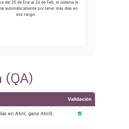
va del 25 de Ene al 24 de Feb, el sistema le
ro
automáticamente por tener más días en
ese rango.
n (QA)
Validación
as en Abril, gana Abril).