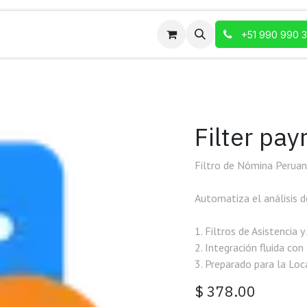
+51 990 990 
Filter payr
Filtro de Nómina Perua
Automatiza el análisis d
1. Filtros de Asistencia 
2. Integración fluida co
3. Preparado para la Loc
$
378.00