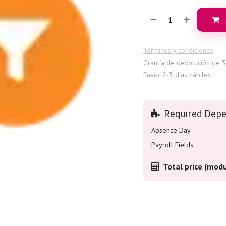
Términos y condiciones
Grantía de devolución de 3
Envío: 2-3 días hábiles
Required Dep
Absence Day
Payroll Fields
Total price (modu