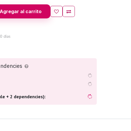
Agregar al carrito
0 días
endencies
le + 2 dependencies):