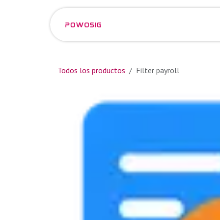
Ir al contenido
Eventos
Empleos
Todos los productos
Filter payroll