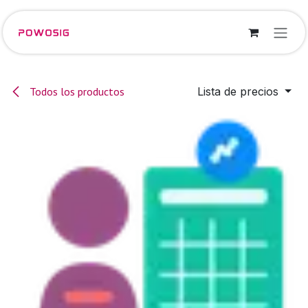
Ir al contenido
Todos los productos
Lista de precios