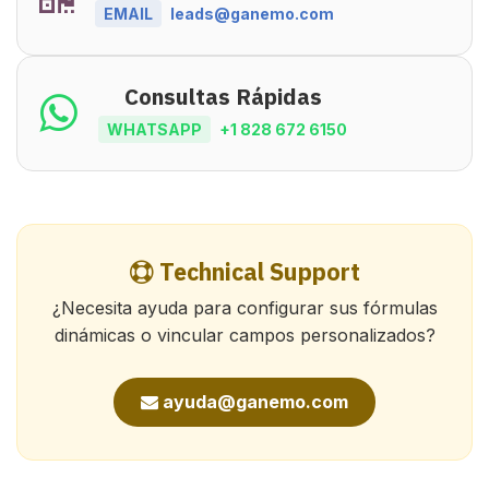
EMAIL
leads@ganemo.com
Consultas Rápidas
WHATSAPP
+1 828 672 6150
Technical Support
¿Necesita ayuda para configurar sus fórmulas
dinámicas o vincular campos personalizados?
ayuda@ganemo.com