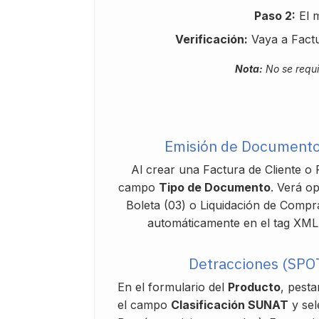
Paso 2:
El m
Verificación:
Vaya a Factu
Nota:
No se requi
Emisión de Documento
Al crear una Factura de Cliente o 
campo
Tipo de Documento
. Verá o
Boleta (03) o Liquidación de Compra
automáticamente en el tag XM
Detracciones (SPOT
En el formulario del
Producto
, pest
el campo
Clasificación SUNAT
y sel