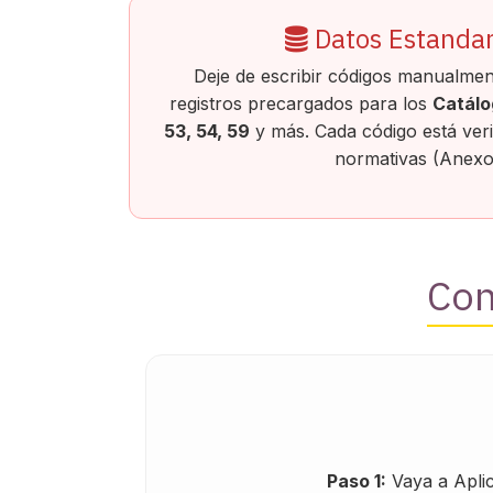
Datos Estandar
Deje de escribir códigos manualme
registros precargados para los
Catálo
53, 54, 59
y más. Cada código está veri
normativas (Anexo
Con
Paso 1:
Vaya a Aplic