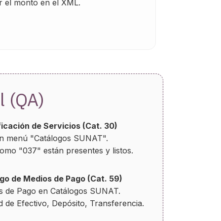
r el monto en el XML.
l (QA)
ficación de Servicios (Cat. 30)
 en menú "Catálogos SUNAT".
omo "037" están presentes y listos.
ogo de Medios de Pago (Cat. 59)
s de Pago en Catálogos SUNAT.
d de Efectivo, Depósito, Transferencia.