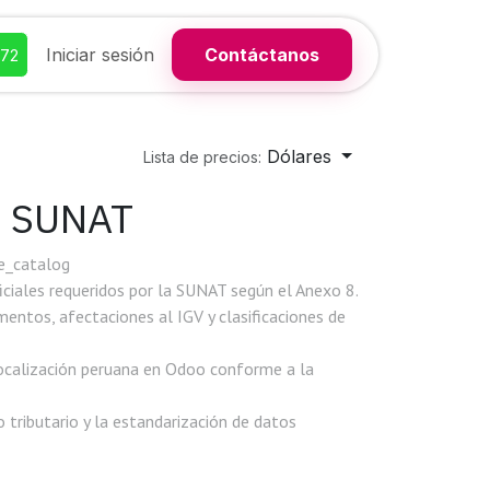
Iniciar sesión
Contáctanos
372
Dólares
Lista de precios:
s SUNAT
e_catalog
iciales requeridos por la SUNAT según el Anexo 8.
entos, afectaciones al IGV y clasificaciones de
ocalización peruana en Odoo conforme a la
o tributario y la estandarización de datos