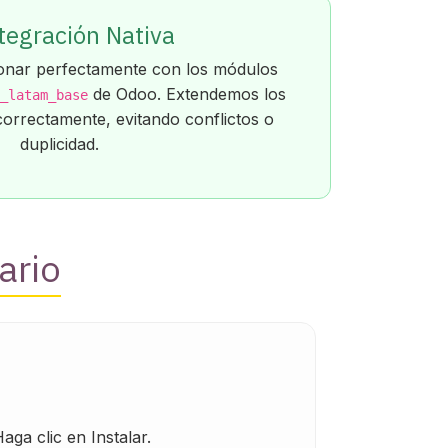
tegración Nativa
onar perfectamente con los módulos
de Odoo. Extendemos los
_latam_base
correctamente, evitando conflictos o
duplicidad.
ario
Haga clic en Instalar.