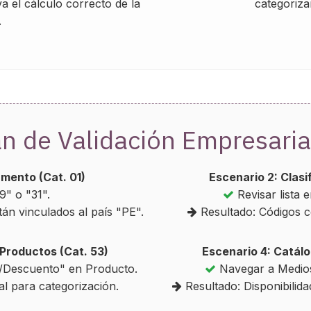
a el cálculo correcto de la
categoriza
.
n de Validación Empresaria
mento (Cat. 01)
Escenario 2: Clasi
" o "31".
Revisar lista
tán vinculados al país "PE".
Resultado: Códigos c
Productos (Cat. 53)
Escenario 4: Catál
/Descuento" en Producto.
Navegar a Medio
l para categorización.
Resultado: Disponibilida