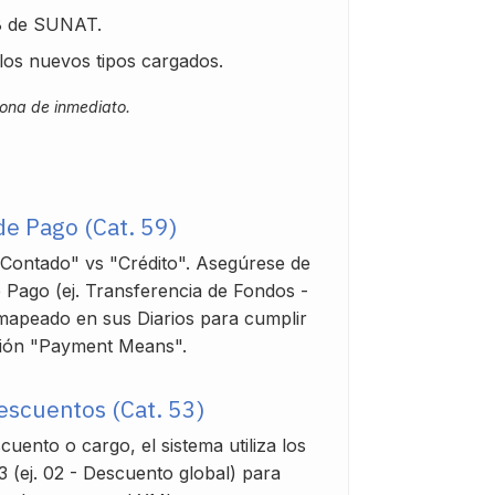
 8 de SUNAT.
los nuevos tipos cargados.
iona de inmediato.
de Pago (Cat. 59)
 "Contado" vs "Crédito". Asegúrese de
 Pago (ej. Transferencia de Fondos -
mapeado en sus Diarios para cumplir
ción "Payment Means".
escuentos (Cat. 53)
cuento o cargo, el sistema utiliza los
3 (ej. 02 - Descuento global) para