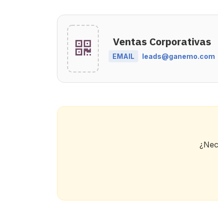
Ventas Corporativas
EMAIL
leads@ganemo.com
¿Nece