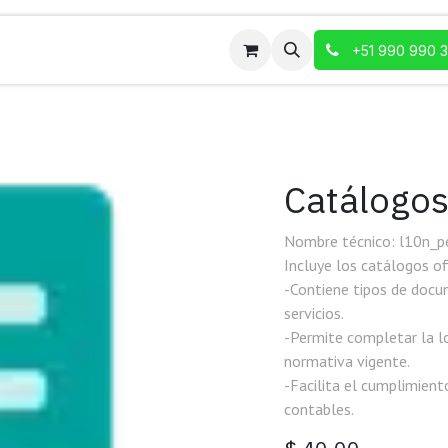
+51 990 990 
Catálogo
Nombre técnico: l10n_p
Incluye los catálogos of
-Contiene tipos de docum
servicios.
-Permite completar la l
normativa vigente.
-Facilita el cumplimient
contables.