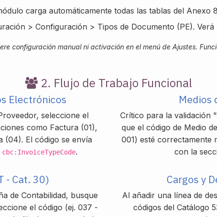
ódulo carga automáticamente todas las tablas del Anexo
ración > Configuración > Tipos de Documento (PE). Verá 
ere configuración manual ni activación en el menú de Ajustes. Func
2. Flujo de Trabajo Funcional
s Electrónicos
Medios 
Proveedor, seleccione el
Crítico para la validación
pciones como Factura (01),
que el código de Medio de
 (04). El código se envía
001) esté correctamente 
L
.
con la sec
cbc:InvoiceTypeCode
 - Cat. 30)
Cargos y D
aña de Contabilidad, busque
Al añadir una línea de des
eccione el código (ej. 037 -
códigos del Catálogo 5