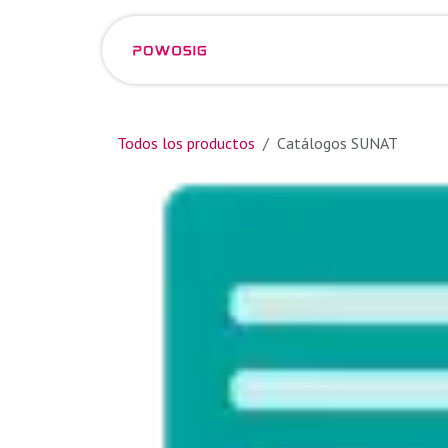
Ir al contenido
Eventos
Empleos
Todos los productos
Catálogos SUNAT