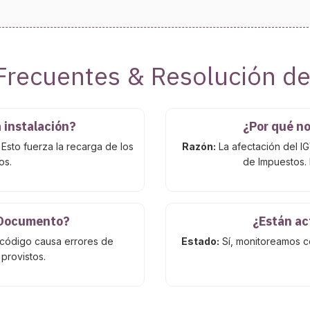
Frecuentes & Resolución d
 instalación?
¿Por qué no
. Esto fuerza la recarga de los
Razón:
La afectación del I
os.
de Impuestos. 
 Documento?
¿Están ac
 código causa errores de
Estado:
Sí, monitoreamos c
 provistos.