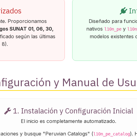
izados
In
nte. Proporcionamos
Diseñado para funci
gos SUNAT 01, 06, 30,
nativos
y
l10n_pe
l10n
ficado según las últimas
modelos existentes 
 8).
figuración y Manual de Usu
1. Instalación y Configuración Inicial
El inicio es completamente automatizado.
aciones y busque "Peruvian Catalogs" (
). 
l10n_pe_catalog