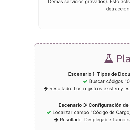
Demás servicios gravados). Esto activ
detracción
Pla
Escenario 1: Tipos de Docu
Buscar códigos "09
Resultado: Los registros existen y es
Escenario 3: Configuración de 
Localizar campo "Código de Cargo
Resultado: Desplegable funciona