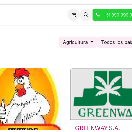
+51 990 990 
Agricultura
Todos los paí
GREENWAY S.A.