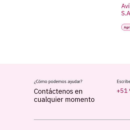
Aví
S.A
Agr
¿Cómo podemos ayudar?
Escríb
Contáctenos en
+51 
cualquier momento